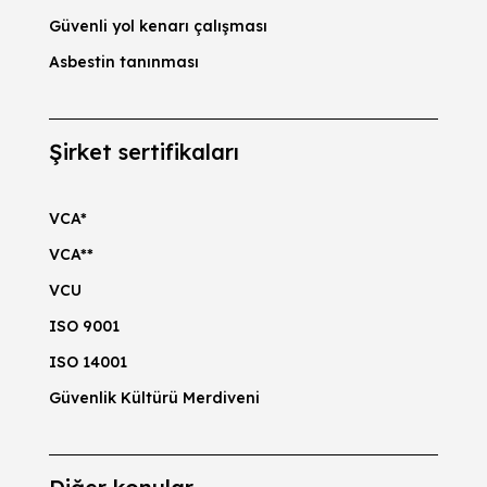
Güvenli yol kenarı çalışması
Asbestin tanınması
Şirket sertifikaları
VCA*
VCA**
VCU
ISO 9001
ISO 14001
Güvenlik Kültürü Merdiveni