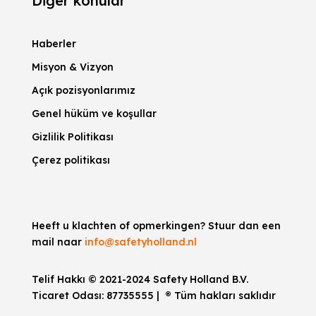
Diğer konular
Haberler
Misyon & Vizyon
Açık pozisyonlarımız
Genel hüküm ve koşullar
Gizlilik Politikası
Çerez politikası
Heeft u klachten of opmerkingen? Stuur dan een
mail naar
info@safetyholland.nl
Telif Hakkı © 2021-2024 Safety Holland B.V.
Ticaret Odası:
87735555
|
®
Tüm hakları saklıdır