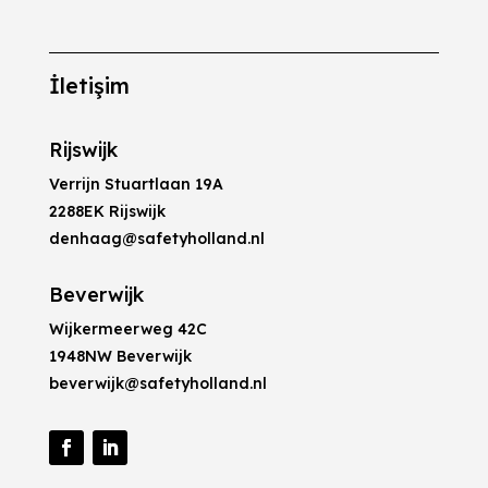
İletişim
Rijswijk
Verrijn Stuartlaan 19A
2288EK Rijswijk
denhaag@safetyholland.nl
Beverwijk
Wijkermeerweg 42C
1948NW Beverwijk
beverwijk@safetyholland.nl