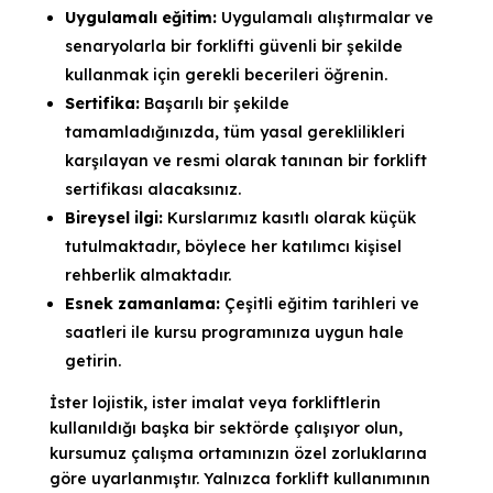
Uygulamalı eğitim:
Uygulamalı alıştırmalar ve
senaryolarla bir forklifti güvenli bir şekilde
kullanmak için gerekli becerileri öğrenin.
Sertifika:
Başarılı bir şekilde
tamamladığınızda, tüm yasal gereklilikleri
karşılayan ve resmi olarak tanınan bir forklift
sertifikası alacaksınız.
Bireysel ilgi:
Kurslarımız kasıtlı olarak küçük
tutulmaktadır, böylece her katılımcı kişisel
rehberlik almaktadır.
Esnek zamanlama:
Çeşitli eğitim tarihleri ve
saatleri ile kursu programınıza uygun hale
getirin.
İster lojistik, ister imalat veya forkliftlerin
kullanıldığı başka bir sektörde çalışıyor olun,
kursumuz çalışma ortamınızın özel zorluklarına
göre uyarlanmıştır. Yalnızca forklift kullanımının