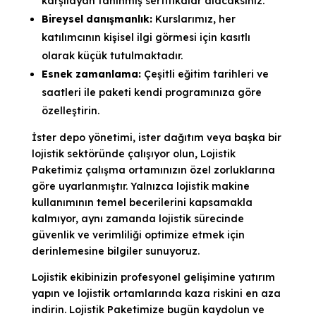
karşılayan tanınmış sertifikalar alacaksınız.
Bireysel danışmanlık:
Kurslarımız, her
katılımcının kişisel ilgi görmesi için kasıtlı
olarak küçük tutulmaktadır.
Esnek zamanlama:
Çeşitli eğitim tarihleri ve
saatleri ile paketi kendi programınıza göre
özelleştirin.
İster depo yönetimi, ister dağıtım veya başka bir
lojistik sektöründe çalışıyor olun, Lojistik
Paketimiz çalışma ortamınızın özel zorluklarına
göre uyarlanmıştır. Yalnızca lojistik makine
kullanımının temel becerilerini kapsamakla
kalmıyor, aynı zamanda lojistik sürecinde
güvenlik ve verimliliği optimize etmek için
derinlemesine bilgiler sunuyoruz.
Lojistik ekibinizin profesyonel gelişimine yatırım
yapın ve lojistik ortamlarında kaza riskini en aza
indirin. Lojistik Paketimize bugün kaydolun ve