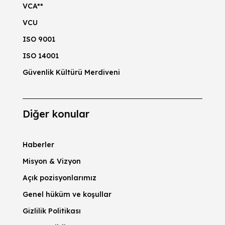
VCA**
VCU
ISO 9001
ISO 14001
Güvenlik Kültürü Merdiveni
Diğer konular
Haberler
Misyon & Vizyon
Açık pozisyonlarımız
Genel hüküm ve koşullar
Gizlilik Politikası