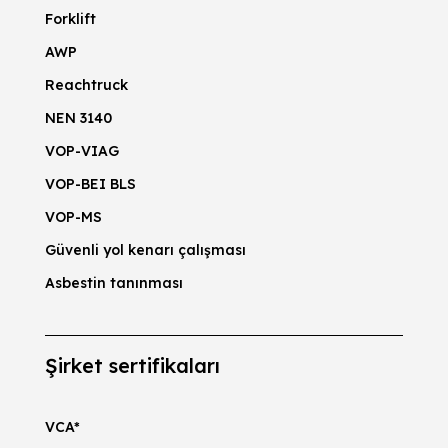
Forklift
AWP
Reachtruck
NEN 3140
VOP-VIAG
VOP-BEI BLS
VOP-MS
Güvenli yol kenarı çalışması
Asbestin tanınması
Şirket sertifikaları
VCA*