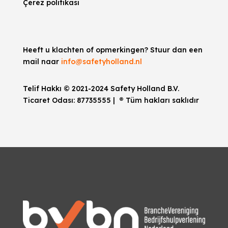
Çerez politikası
Heeft u klachten of opmerkingen? Stuur dan een
mail naar
info@safetyholland.nl
Telif Hakkı © 2021-2024 Safety Holland B.V.
Ticaret Odası:
87735555
|
®
Tüm hakları saklıdır