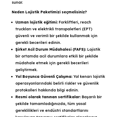
sunar.
Neden Lojistik Paketimizi seçmelisiniz?
Uzman lojistik eğitimi:
Forkliftleri, reach
truckları ve elektrikli transpaletleri (EPT)
güvenli ve verimli bir şekilde kullanmak için
gerekli becerileri edinin.
Şirket Acil Durum Müdahalesi (FAFS):
Lojistik
bir ortamda acil durumlara etkili bir şekilde
müdahale etmek için gerekli becerileri
geliştirmek.
Yol Boyunca Güvenli Çalışma:
Yol kenarı lojistik
operasyonlarındaki belirli riskler ve güvenlik
protokolleri hakkında bilgi edinin.
Resmi olarak tanınan sertifikalar:
Başarılı bir
şekilde tamamladığınızda, tüm yasal
gereklilikleri ve endüstri standartlarını