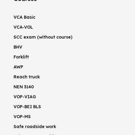
VCA Basic
VCA-VOL
SCC exam (without course)
BHV
Forklift
AWP
Reach truck
NEN 3140
VOP-VIAG
VOP-BEI BLS
VOP-MS
Safe roadside work