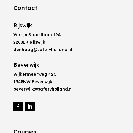
Contact
Rijswijk
Verrijn Stuartlaan 19A
2288EK Rijswijk
denhaag@safetyholland.nl
Beverwijk
Wijkermeerweg 42C
1948NW Beverwijk
beverwijk@safetyholland.nl
Courses