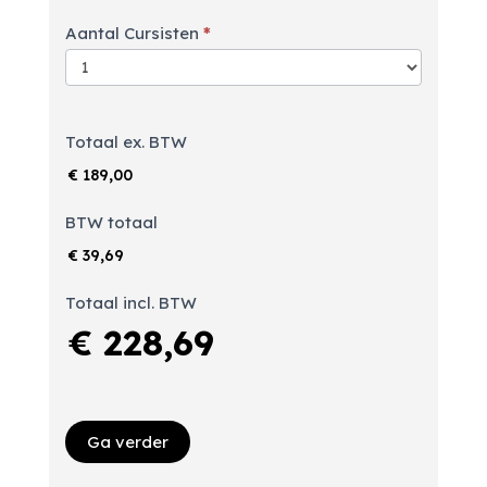
Aantal Cursisten
*
Totaal ex. BTW
€ 189,00
BTW totaal
€ 39,69
Totaal incl. BTW
€ 228,69
Ga verder