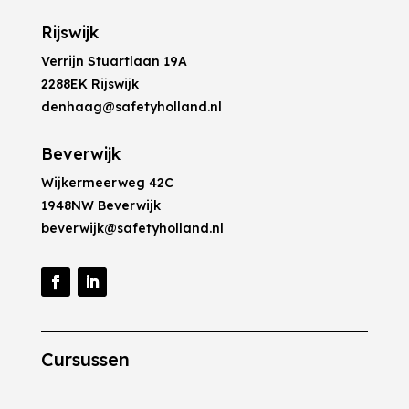
Rijswijk
Verrijn Stuartlaan 19A
2288EK Rijswijk
denhaag@safetyholland.nl
Beverwijk
Wijkermeerweg 42C
1948NW Beverwijk
beverwijk@safetyholland.nl
Cursussen