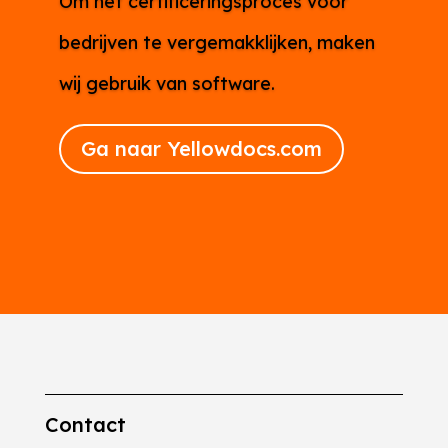
Om het certificeringsproces voor
bedrijven te vergemakklijken, maken
wij gebruik van software.
Ga naar Yellowdocs.com
Contact