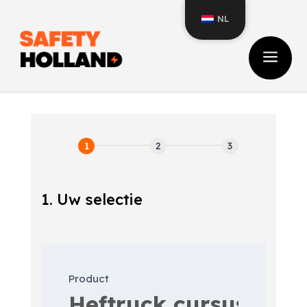
NL
a
1. Uw selectie
Inschrijfformulier
cursus
Product