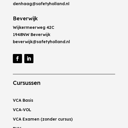
denhaag@safetyholland.nl
Beverwijk
Wijkermeerweg 42C
1948NW Beverwijk
beverwijk@safetyholland.nl
Cursussen
VCA Basis
VCA-VOL
VCA Examen (zonder cursus)