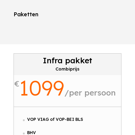
Paketten
Infra pakket
Combiprijs
1099
€
/
per persoon
VOP VIAG of VOP-BEI BLS
BHV