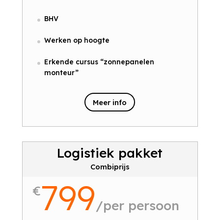
BHV
Werken op hoogte
Erkende cursus “zonnepanelen
monteur”
Meer info
Logistiek pakket
Combiprijs
799
€
/
per persoon