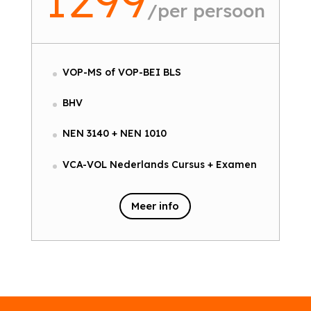
/
per persoon
VOP-MS of VOP-BEI BLS
BHV
NEN 3140 + NEN 1010
VCA-VOL Nederlands Cursus + Examen
Meer info