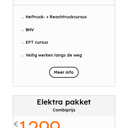
Heftruck- + Reachtruckcursus
BHV
EPT cursus
Veilig werken langs de weg
Meer info
Elektra pakket
Combiprijs
1299
€