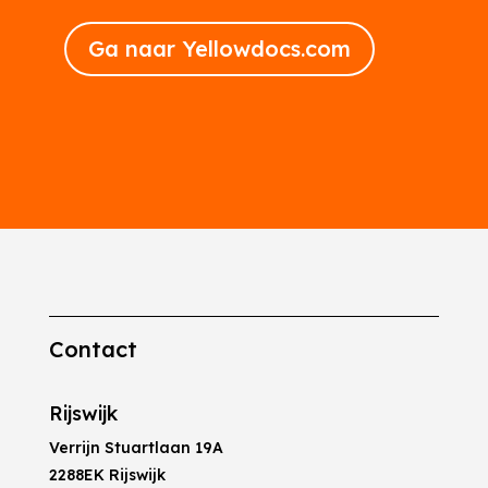
Ga naar Yellowdocs.com
Contact
Rijswijk
Verrijn Stuartlaan 19A
2288EK Rijswijk