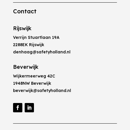
Contact
Rijswijk
Verrijn Stuartlaan 19A
2288EK Rijswijk
denhaag@safetyholland.nl
Beverwijk
Wijkermeerweg 42C
1948NW Beverwijk
beverwijk@safetyholland.nl