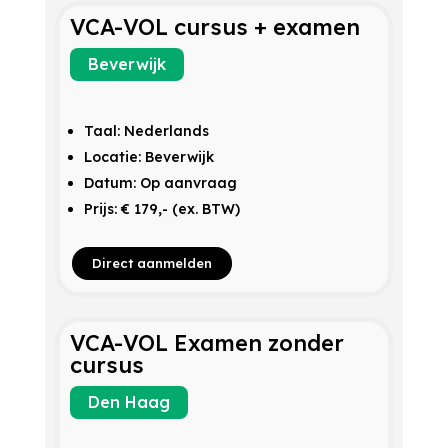
VCA-VOL cursus + examen
Beverwijk
Taal: Nederlands
Locatie: Beverwijk
Datum: Op aanvraag
Prijs: € 179,- (ex. BTW)
Direct aanmelden
VCA-VOL Examen zonder
cursus
Den Haag