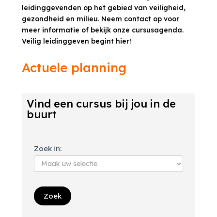
leidinggevenden op het gebied van veiligheid,
gezondheid en milieu. Neem contact op voor
meer informatie of bekijk onze cursusagenda.
Veilig leidinggeven begint hier!
Actuele planning
Vind een cursus bij jou in de
buurt
Zoek
Zoek in:
in
cursusagenda
vca
vol
Zoek
cursus