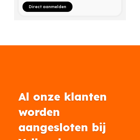
Direct aanmelden
Al onze klanten
worden
aangesloten bij