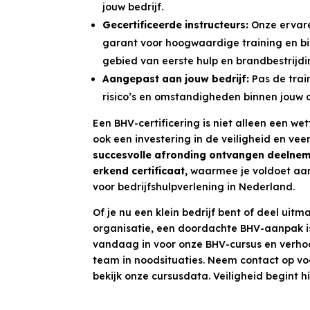
jouw bedrijf.
Gecertificeerde instructeurs:
Onze ervare
garant voor hoogwaardige training en bi
gebied van eerste hulp en brandbestrijdi
Aangepast aan jouw bedrijf:
Pas de trai
risico’s en omstandigheden binnen jouw o
Een BHV-certificering is niet alleen een wet
ook een investering in de veiligheid en ve
succesvolle afronding ontvangen deelneme
erkend certificaat,
waarmee je voldoet aan 
voor bedrijfshulpverlening in Nederland.
Of je nu een klein bedrijf bent of deel uit
organisatie, een doordachte BHV-aanpak is e
vandaag in voor onze BHV-cursus en verho
team in noodsituaties. Neem contact op vo
bekijk onze cursusdata. Veiligheid begint hi