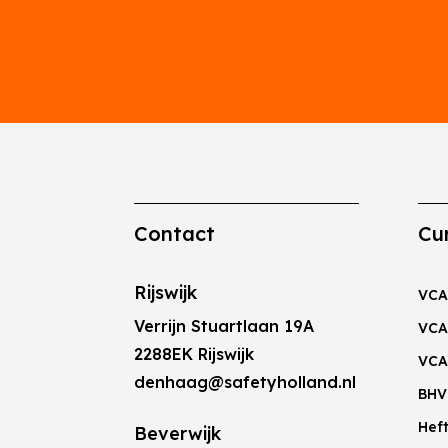
Contact
Cu
Rijswijk
VCA
Verrijn Stuartlaan 19A
VCA
2288EK Rijswijk
VCA
denhaag@safetyholland.nl
BHV
Hef
Beverwijk