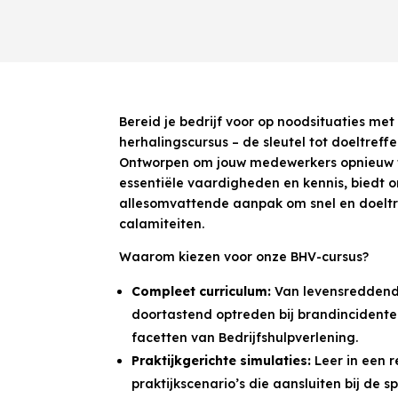
Bereid je bedrijf voor op noodsituaties me
herhalingscursus – de sleutel tot doeltreff
Ontworpen om jouw medewerkers opnieuw
essentiële vaardigheden en kennis, biedt 
allesomvattende aanpak om snel en doeltr
calamiteiten.
Waarom kiezen voor onze BHV-cursus?
Compleet curriculum:
Van levensreddend
doortastend optreden bij brandincidente
facetten van Bedrijfshulpverlening.
Praktijkgerichte simulaties:
Leer in een 
praktijkscenario’s die aansluiten bij de 