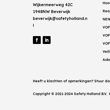
Hoo
Wijkermeerweg 42C
Rea
1948NW Beverwijk
beverwijk@safetyholland.n
NEN
l
VOP
VOP
VOP
Vei
Asb
Heeft u klachten of opmerkingen? Stuur d
Copyright © 2021-2024 Safety Holland B.V.