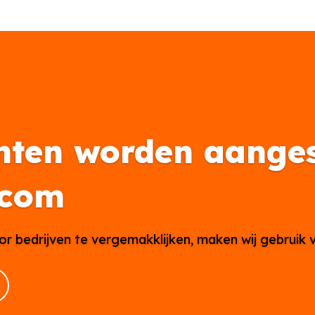
nten worden aanges
.com
or bedrijven te vergemakklijken, maken wij gebruik 