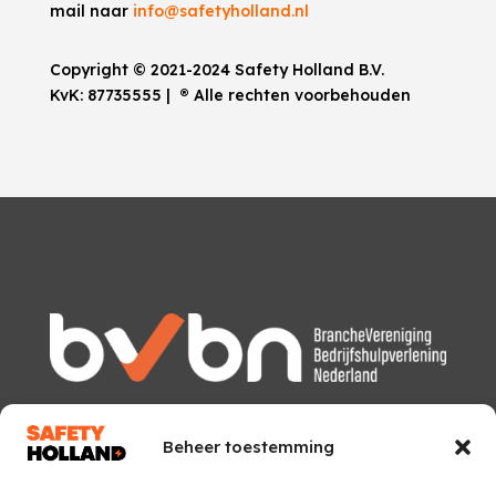
mail naar
info@safetyholland.nl
Copyright © 2021-2024 Safety Holland B.V.
KvK:
87735555
|
®
Alle rechten voorbehouden
Beheer toestemming