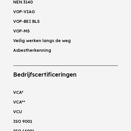
NEN 3140
VOP-VIAG
VOP-BEI BLS
VOP-MS
Veilig werken langs de weg
Asbestherkenning
Bedrijfscertificeringen
VCA*
VCA**
VCU
ISO 9001