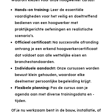
Waarom kiezen voor onze hoogwerker cursus?
Hands-on training:
Leer de essentiële
vaardigheden voor het veilig en doeltreffend
bedienen van een hoogwerker met
praktijkgerichte oefeningen en realistische
scenario’s.
Officieel certificaat:
Na succesvolle afronding
ontvang je een erkend hoogwerkercertificaat
dat voldoet aan alle wettelijke eisen en
branchestandaarden.
Individuele aandacht:
Onze cursussen worden
bewust klein gehouden, waardoor elke
deelnemer persoonlijke begeleiding krijgt.
Flexibele planning:
Pas de cursus aan je
agenda aan met diverse trainingsdata en -
tijden.
Of je nu werkzaam bent in de bouw, installatie, of