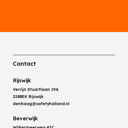
Contact
Rijswijk
Verrijn Stuartlaan 19A
2288EK Rijswijk
denhaag@safetyholland.nl
Beverwijk
Wijkermeerweg 42C