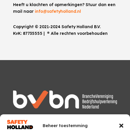
Heeft u klachten of opmerkingen? Stuur dan een
mail naar
info@safetyholland.nl
Copyright © 2021-2024 Safety Holland B.V.
KvK:
87735555
|
®
Alle rechten voorbehouden
Beheer toestemming