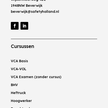
1948NW Beverwijk
beverwijk@safetyholland.nl
Cursussen
VCA Basis
VCA-VOL
VCA Examen (zonder cursus)
BHV
Heftruck
Hoogwerker