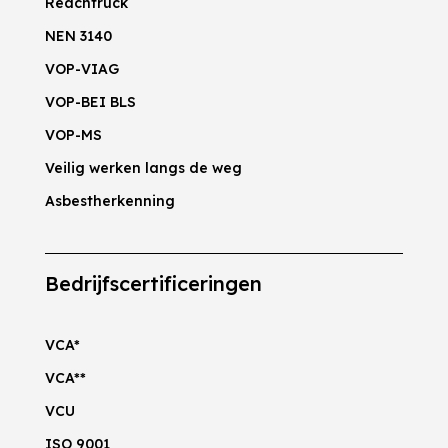
Reachtruck
NEN 3140
VOP-VIAG
VOP-BEI BLS
VOP-MS
Veilig werken langs de weg
Asbestherkenning
Bedrijfscertificeringen
VCA*
VCA**
VCU
ISO 9001