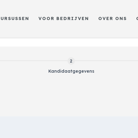
CURSUSSEN
VOOR BEDRIJVEN
OVER ONS
Kandidaatgegevens