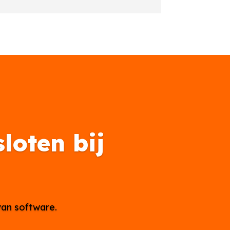
loten bij
van software.