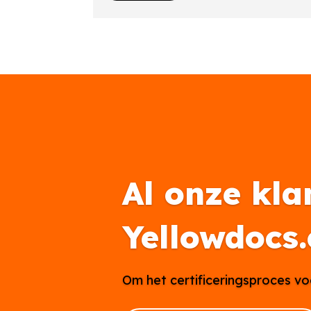
Al onze kla
Yellowdocs
Om het certificeringsproces vo