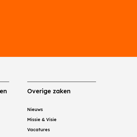
gen
Overige zaken
Nieuws
Missie & Visie
Vacatures