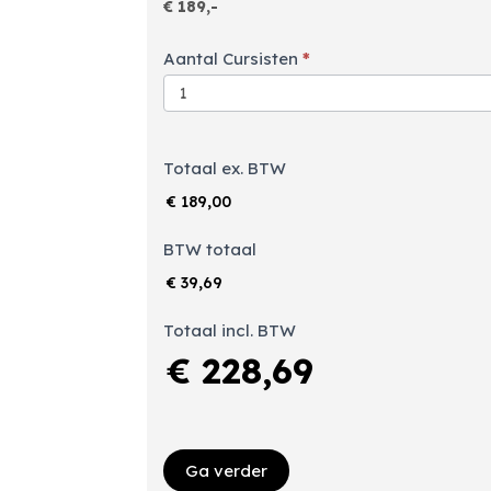
Aantal Cursisten
*
Totaal ex. BTW
€ 189,00
BTW totaal
€ 39,69
Totaal incl. BTW
€ 228,69
Ga verder