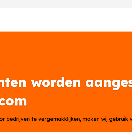
nten worden aanges
.com
or bedrijven te vergemakklijken, maken wij gebruik 