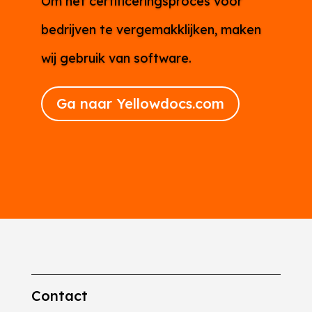
Om het certificeringsproces voor
bedrijven te vergemakklijken, maken
wij gebruik van software.
Ga naar Yellowdocs.com
Contact