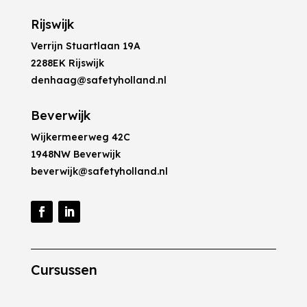
Rijswijk
Verrijn Stuartlaan 19A
2288EK Rijswijk
denhaag@safetyholland.nl
Beverwijk
Wijkermeerweg 42C
1948NW Beverwijk
beverwijk@safetyholland.nl
Cursussen