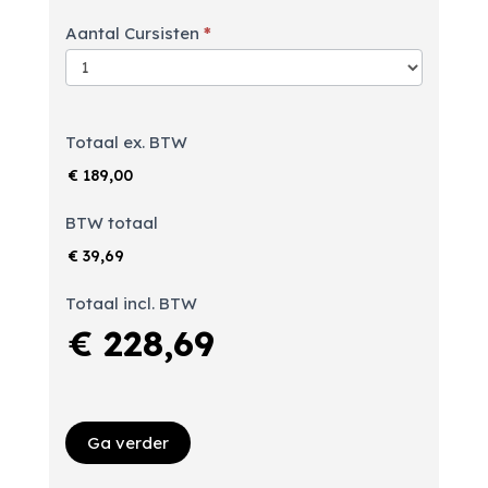
Aantal Cursisten
*
Totaal ex. BTW
€ 189,00
BTW totaal
€ 39,69
Totaal incl. BTW
€ 228,69
Ga verder