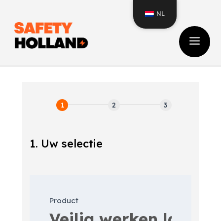
NL
a
1. Uw selectie
Inschrijfformulier
cursus
Product