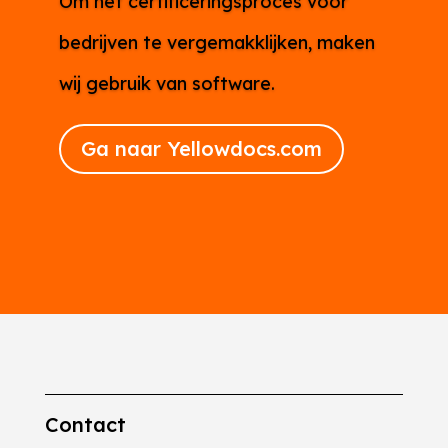
Om het certificeringsproces voor
bedrijven te vergemakklijken, maken
wij gebruik van software.
Ga naar Yellowdocs.com
Contact