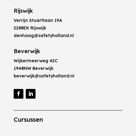
Rijswijk
Verrijn Stuartlaan 19A
2288EK Rijswijk
denhaag@safetyholland.nl
Beverwijk
Wijkermeerweg 42C
1948NW Beverwijk
beverwijk@safetyholland.nl
Cursussen