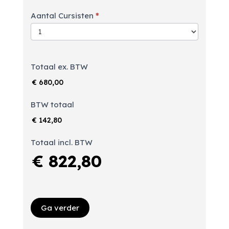
Aantal Cursisten
*
Totaal ex. BTW
€ 680,00
BTW totaal
€ 142,80
Totaal incl. BTW
€ 822,80
Ga verder