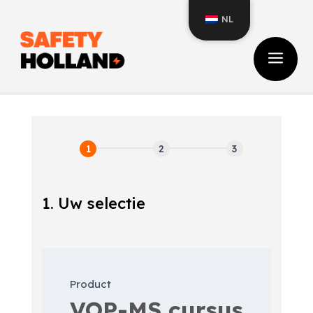
NL
a
1. Uw selectie
Inschrijfformulier
cursus
Product