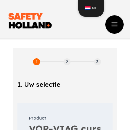
NL
a
1. Uw selectie
Inschrijfformulier
cursus
Product