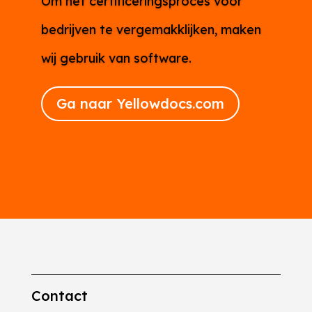
Om het certificeringsproces voor
bedrijven te vergemakklijken, maken
wij gebruik van software.
Ga naar Yellowdocs.com
Contact