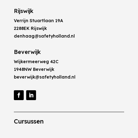
Rijswijk
Verrijn Stuartlaan 19A
2288EK Rijswijk
denhaag@safetyholland.nl
Beverwijk
Wijkermeerweg 42C
1948NW Beverwijk
beverwijk@safetyholland.nl
Cursussen