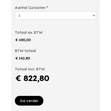
Aantal Cursisten
*
Totaal ex. BTW
€ 680,00
BTW totaal
€ 142,80
Totaal incl. BTW
€ 822,80
Ga verder