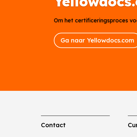
Yellowdocs
Om het certificeringsproces vo
Ga naar Yellowdocs.com
Contact
Cu