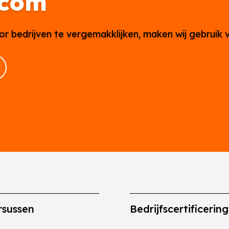
.com
or bedrijven te vergemakklijken, maken wij gebruik 
rsussen
Bedrijfscertificerin