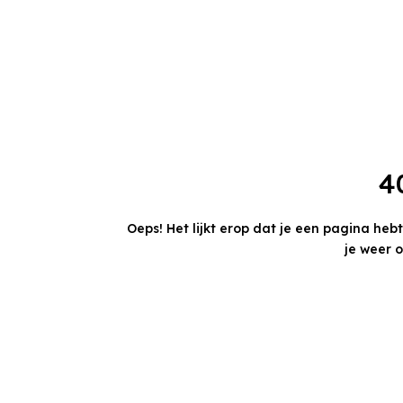
4
Oeps! Het lijkt erop dat je een pagina heb
je weer 