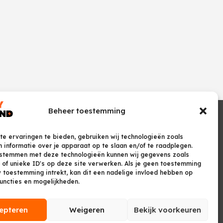
Beheer toestemming
e ervaringen te bieden, gebruiken wij technologieën zoals
 informatie over je apparaat op te slaan en/of te raadplegen.
 stemmen met deze technologieën kunnen wij gegevens zoals
 of unieke ID's op deze site verwerken. Als je geen toestemming
w toestemming intrekt, kan dit een nadelige invloed hebben op
uncties en mogelijkheden.
epteren
Weigeren
Bekijk voorkeuren