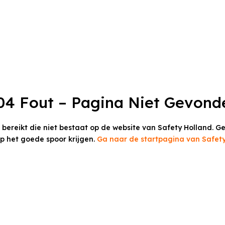
04 Fout – Pagina Niet Gevond
t bereikt die niet bestaat op de website van Safety Holland.
Ge
op het goede spoor krijgen.
Ga naar de startpagina van Safety