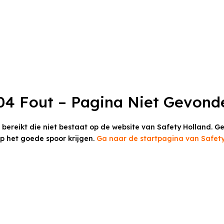
04 Fout – Pagina Niet Gevond
t bereikt die niet bestaat op de website van Safety Holland.
Ge
op het goede spoor krijgen.
Ga naar de startpagina van Safety