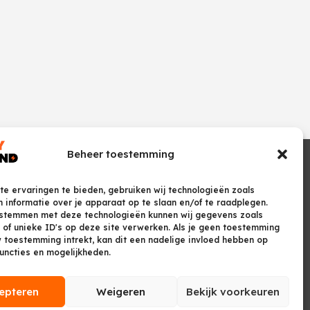
Beheer toestemming
e ervaringen te bieden, gebruiken wij technologieën zoals
 informatie over je apparaat op te slaan en/of te raadplegen.
 stemmen met deze technologieën kunnen wij gegevens zoals
 of unieke ID's op deze site verwerken. Als je geen toestemming
w toestemming intrekt, kan dit een nadelige invloed hebben op
uncties en mogelijkheden.
epteren
Weigeren
Bekijk voorkeuren