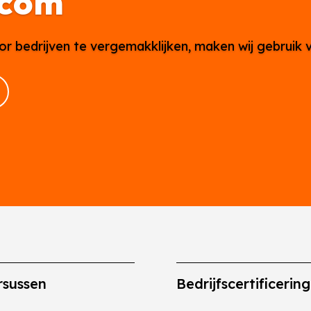
.com
or bedrijven te vergemakklijken, maken wij gebruik 
rsussen
Bedrijfscertificerin