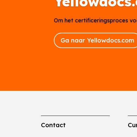
Yellowdocs
Om het certificeringsproces vo
Ga naar Yellowdocs.com
Contact
Cu