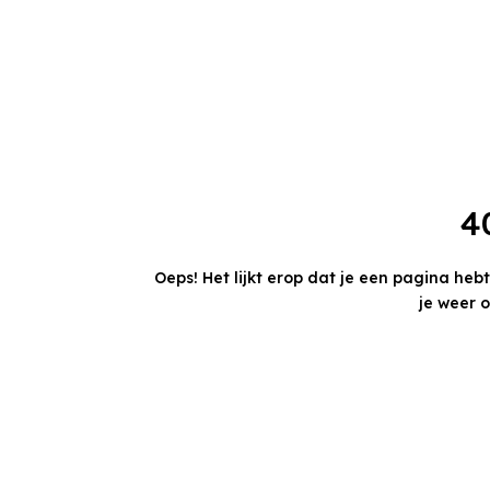
4
Oeps! Het lijkt erop dat je een pagina heb
je weer 