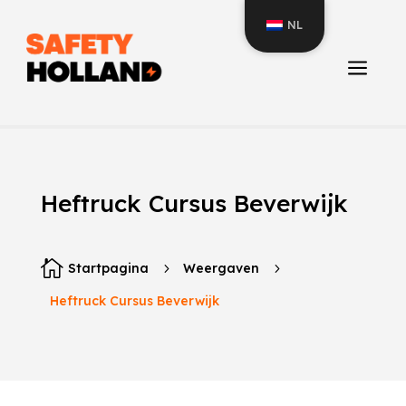
NL
a
Heftruck Cursus Beverwijk

Startpagina
5
Weergaven
5
Heftruck Cursus Beverwijk