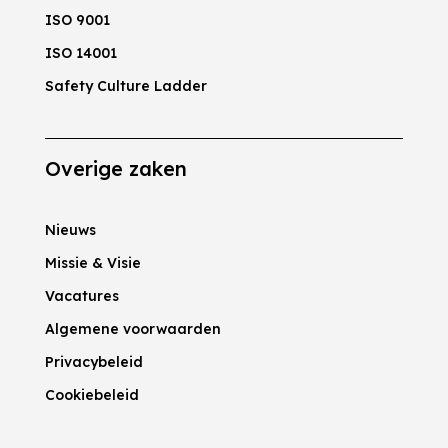
ISO 9001
ISO 14001
Safety Culture Ladder
Overige zaken
Nieuws
Missie & Visie
Vacatures
Algemene voorwaarden
Privacybeleid
Cookiebeleid