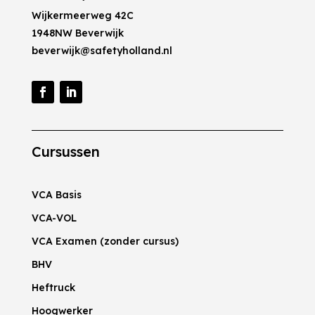
Wijkermeerweg 42C
1948NW Beverwijk
beverwijk@safetyholland.nl
Cursussen
VCA Basis
VCA-VOL
VCA Examen (zonder cursus)
BHV
Heftruck
Hoogwerker