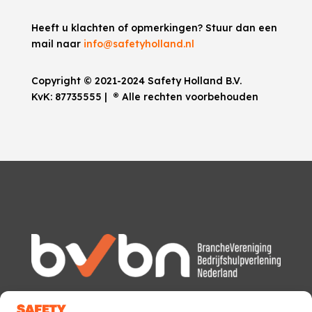
Heeft u klachten of opmerkingen? Stuur dan een
mail naar
info@safetyholland.nl
Copyright © 2021-2024 Safety Holland B.V.
KvK:
87735555
|
®
Alle rechten voorbehouden