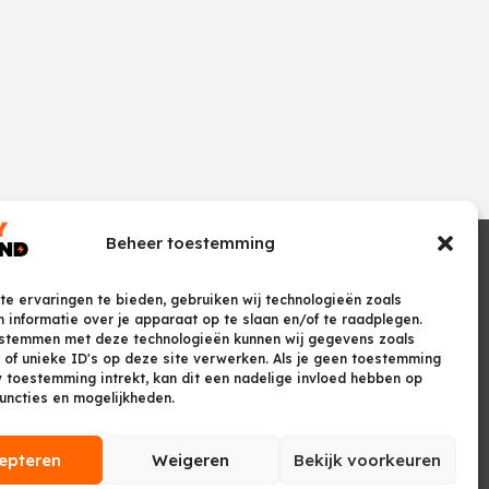
Beheer toestemming
e ervaringen te bieden, gebruiken wij technologieën zoals
 informatie over je apparaat op te slaan en/of te raadplegen.
 stemmen met deze technologieën kunnen wij gegevens zoals
 of unieke ID's op deze site verwerken. Als je geen toestemming
w toestemming intrekt, kan dit een nadelige invloed hebben op
uncties en mogelijkheden.
epteren
Weigeren
Bekijk voorkeuren