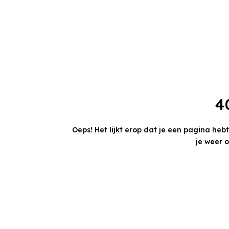
4
Oeps! Het lijkt erop dat je een pagina heb
je weer 