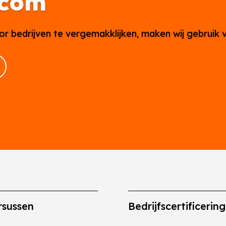
.com
or bedrijven te vergemakklijken, maken wij gebruik 
rsussen
Bedrijfscertificerin