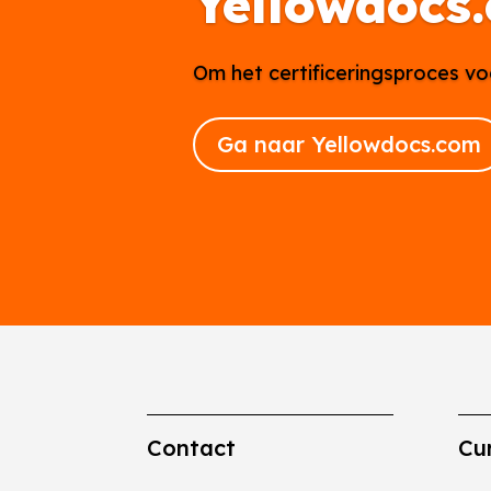
Yellowdocs
Om het certificeringsproces vo
Ga naar Yellowdocs.com
Contact
Cu