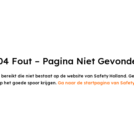
04 Fout – Pagina Niet Gevond
t bereikt die niet bestaat op de website van Safety Holland.
Ge
op het goede spoor krijgen.
Ga naar de startpagina van Safety