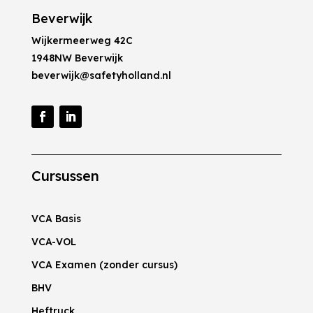
Beverwijk
Wijkermeerweg 42C
1948NW Beverwijk
beverwijk@safetyholland.nl
Cursussen
VCA Basis
VCA-VOL
VCA Examen (zonder cursus)
BHV
Heftruck