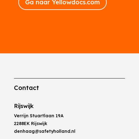
Ga naar Yellowdocs.com
Contact
Rijswijk
Verrijn Stuartlaan 19A
2288EK Rijswijk
denhaag@safetyholland.nl