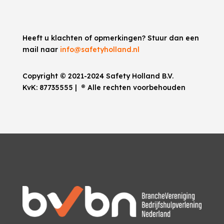
Heeft u klachten of opmerkingen? Stuur dan een
mail naar
info@safetyholland.nl
Copyright © 2021-2024 Safety Holland B.V.
KvK:
87735555
|
®
Alle rechten voorbehouden