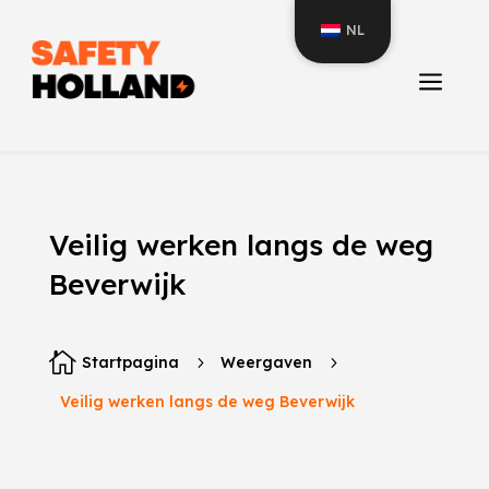
NL
a
Veilig werken langs de weg
Beverwijk

Startpagina
5
Weergaven
5
Veilig werken langs de weg Beverwijk