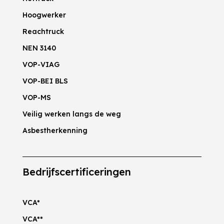
Hoogwerker
Reachtruck
NEN 3140
VOP-VIAG
VOP-BEI BLS
VOP-MS
Veilig werken langs de weg
Asbestherkenning
Bedrijfscertificeringen
VCA*
VCA**