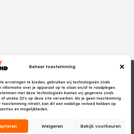
Beheer toestemming
e ervaringen te bieden, gebruiken wij technologieën zoals
 informatie over je apparaat op te slaan en/of te raadplegen.
 stemmen met deze technologieën kunnen wij gegevens zoals
 of unieke ID's op deze site verwerken. Als je geen toestemming
w toestemming intrekt, kan dit een nadelige invloed hebben op
uncties en mogelijkheden.
epteren
Weigeren
Bekijk voorkeuren