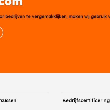
.com
or bedrijven te vergemakklijken, maken wij gebruik 
rsussen
Bedrijfscertificerin