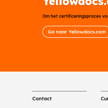
Yellowdocs
Om het certificeringsproces vo
Ga naar Yellowdocs.com
Contact
Cu