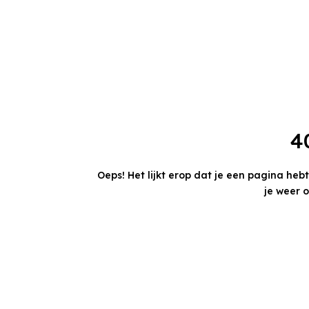
4
Oeps! Het lijkt erop dat je een pagina heb
je weer 