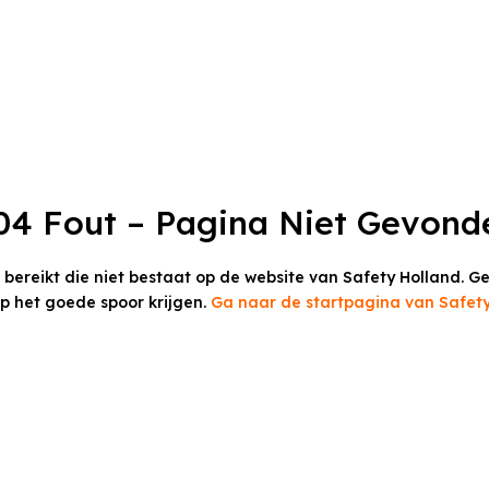
04 Fout – Pagina Niet Gevond
t bereikt die niet bestaat op de website van Safety Holland.
Ge
op het goede spoor krijgen.
Ga naar de startpagina van Safety