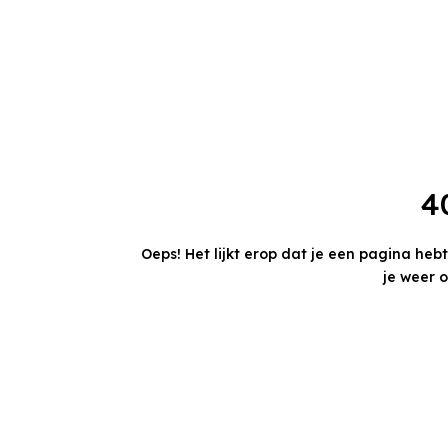
4
Oeps! Het lijkt erop dat je een pagina heb
je weer 