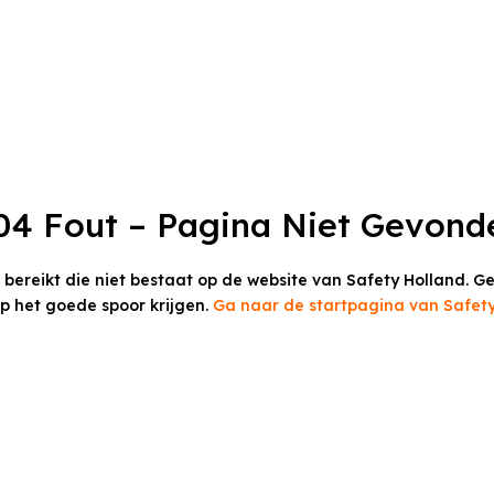
04 Fout – Pagina Niet Gevond
t bereikt die niet bestaat op de website van Safety Holland.
Ge
op het goede spoor krijgen.
Ga naar de startpagina van Safety