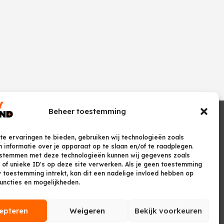
Beheer toestemming
e ervaringen te bieden, gebruiken wij technologieën zoals
 informatie over je apparaat op te slaan en/of te raadplegen.
 stemmen met deze technologieën kunnen wij gegevens zoals
 of unieke ID's op deze site verwerken. Als je geen toestemming
w toestemming intrekt, kan dit een nadelige invloed hebben op
uncties en mogelijkheden.
epteren
Weigeren
Bekijk voorkeuren