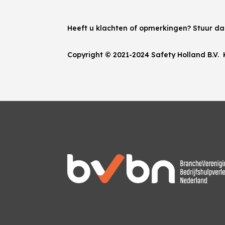
Heeft u klachten of opmerkingen? Stuur d
Copyright © 2021-2024 Safety Holland B.V.