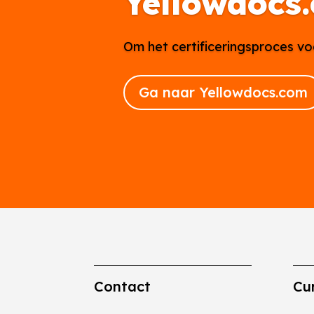
Yellowdocs
Om het certificeringsproces vo
Ga naar Yellowdocs.com
Contact
Cu