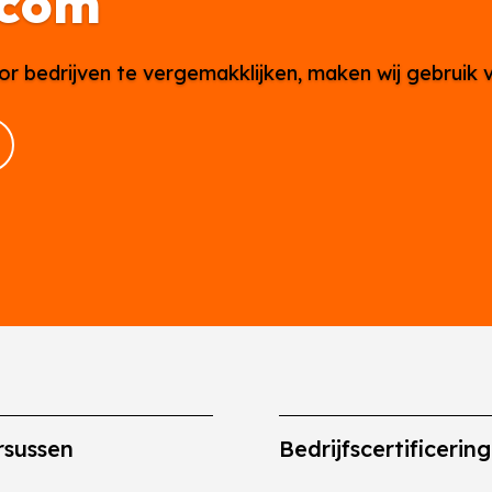
.com
or bedrijven te vergemakklijken, maken wij gebruik 
rsussen
Bedrijfscertificerin