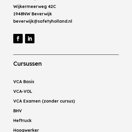
Wijkermeerweg 42C
1948NW Beverwijk
beverwijk@safetyholland.nl
Cursussen
VCA Basis
VCA-VOL
VCA Examen (zonder cursus)
BHV
Heftruck
Hoogwerker