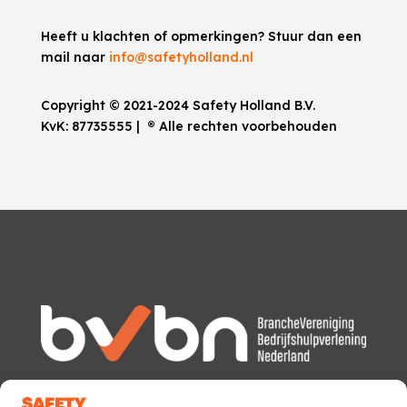
Heeft u klachten of opmerkingen? Stuur dan een
mail naar
info@safetyholland.nl
Copyright © 2021-2024 Safety Holland B.V.
KvK:
87735555
|
®
Alle rechten voorbehouden