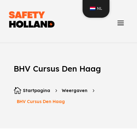
NL
a
BHV Cursus Den Haag

Startpagina
5
Weergaven
5
BHV Cursus Den Haag