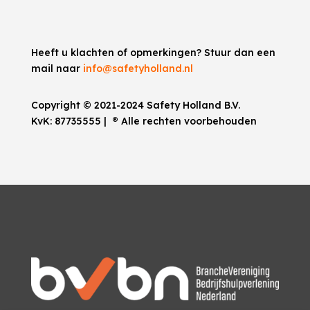
Heeft u klachten of opmerkingen? Stuur dan een
mail naar
info@safetyholland.nl
Copyright © 2021-2024 Safety Holland B.V.
KvK:
87735555
|
®
Alle rechten voorbehouden