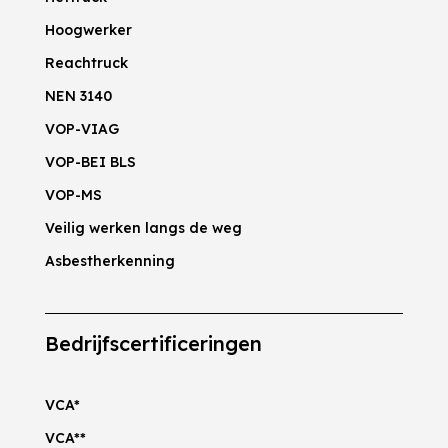
Hoogwerker
Reachtruck
NEN 3140
VOP-VIAG
VOP-BEI BLS
VOP-MS
Veilig werken langs de weg
Asbestherkenning
Bedrijfscertificeringen
VCA*
VCA**