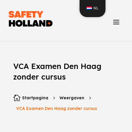
NL
a
VCA Examen Den Haag
zonder cursus

Startpagina
5
Weergaven
5
VCA Examen Den Haag zonder cursus