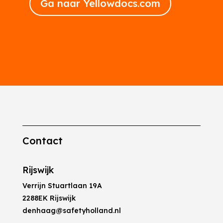
Ga naar Yellowdocs.com
Contact
Rijswijk
Verrijn Stuartlaan 19A
2288EK Rijswijk
denhaag@safetyholland.nl