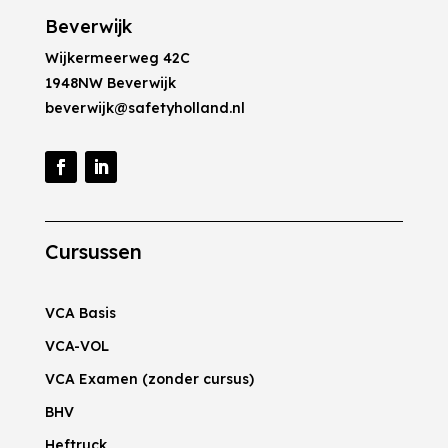
Beverwijk
Wijkermeerweg 42C
1948NW Beverwijk
beverwijk@safetyholland.nl
Cursussen
VCA Basis
VCA-VOL
VCA Examen (zonder cursus)
BHV
Heftruck